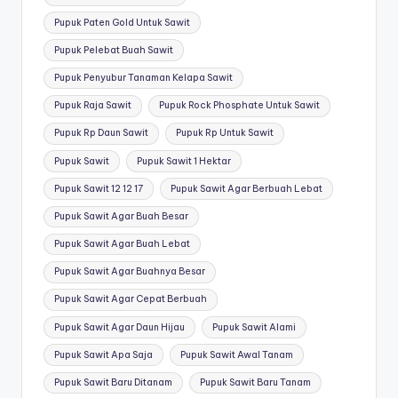
Pupuk Paten Gold Untuk Sawit
Pupuk Pelebat Buah Sawit
Pupuk Penyubur Tanaman Kelapa Sawit
Pupuk Raja Sawit
Pupuk Rock Phosphate Untuk Sawit
Pupuk Rp Daun Sawit
Pupuk Rp Untuk Sawit
Pupuk Sawit
Pupuk Sawit 1 Hektar
Pupuk Sawit 12 12 17
Pupuk Sawit Agar Berbuah Lebat
Pupuk Sawit Agar Buah Besar
Pupuk Sawit Agar Buah Lebat
Pupuk Sawit Agar Buahnya Besar
Pupuk Sawit Agar Cepat Berbuah
Pupuk Sawit Agar Daun Hijau
Pupuk Sawit Alami
Pupuk Sawit Apa Saja
Pupuk Sawit Awal Tanam
Pupuk Sawit Baru Ditanam
Pupuk Sawit Baru Tanam