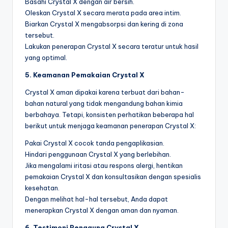
Basahi Crystal X dengan air bersih.
Oleskan Crystal X secara merata pada area intim.
Biarkan Crystal X mengabsorpsi dan kering di zona
tersebut.
Lakukan penerapan Crystal X secara teratur untuk hasil
yang optimal.
5. Keamanan Pemakaian Crystal X
Crystal X aman dipakai karena terbuat dari bahan-
bahan natural yang tidak mengandung bahan kimia
berbahaya. Tetapi, konsisten perhatikan beberapa hal
berikut untuk menjaga keamanan penerapan Crystal X:
Pakai Crystal X cocok tanda pengaplikasian.
Hindari penggunaan Crystal X yang berlebihan.
Jika mengalami iritasi atau respons alergi, hentikan
pemakaian Crystal X dan konsultasikan dengan spesialis
kesehatan.
Dengan melihat hal-hal tersebut, Anda dapat
menerapkan Crystal X dengan aman dan nyaman.
6. Testimoni Pengguna Crystal X