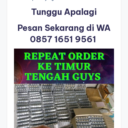
Tunggu Apalagi
Pesan Sekarang di WA
0857 1651 9561