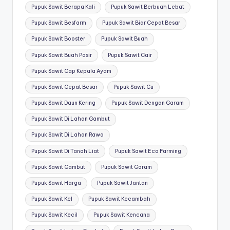
Pupuk Sawit Berapa Kali
Pupuk Sawit Berbuah Lebat
Pupuk Sawit Besfarm
Pupuk Sawit Biar Cepat Besar
Pupuk Sawit Booster
Pupuk Sawit Buah
Pupuk Sawit Buah Pasir
Pupuk Sawit Cair
Pupuk Sawit Cap Kepala Ayam
Pupuk Sawit Cepat Besar
Pupuk Sawit Cu
Pupuk Sawit Daun Kering
Pupuk Sawit Dengan Garam
Pupuk Sawit Di Lahan Gambut
Pupuk Sawit Di Lahan Rawa
Pupuk Sawit Di Tanah Liat
Pupuk Sawit Eco Farming
Pupuk Sawit Gambut
Pupuk Sawit Garam
Pupuk Sawit Harga
Pupuk Sawit Jantan
Pupuk Sawit Kcl
Pupuk Sawit Kecambah
Pupuk Sawit Kecil
Pupuk Sawit Kencana