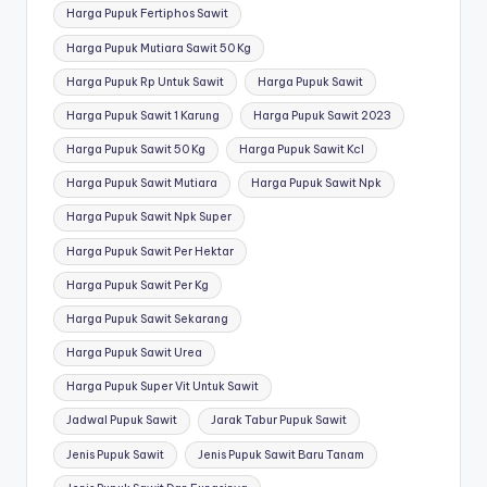
Harga Pupuk Fertiphos Sawit
Harga Pupuk Mutiara Sawit 50 Kg
Harga Pupuk Rp Untuk Sawit
Harga Pupuk Sawit
Harga Pupuk Sawit 1 Karung
Harga Pupuk Sawit 2023
Harga Pupuk Sawit 50 Kg
Harga Pupuk Sawit Kcl
Harga Pupuk Sawit Mutiara
Harga Pupuk Sawit Npk
Harga Pupuk Sawit Npk Super
Harga Pupuk Sawit Per Hektar
Harga Pupuk Sawit Per Kg
Harga Pupuk Sawit Sekarang
Harga Pupuk Sawit Urea
Harga Pupuk Super Vit Untuk Sawit
Jadwal Pupuk Sawit
Jarak Tabur Pupuk Sawit
Jenis Pupuk Sawit
Jenis Pupuk Sawit Baru Tanam