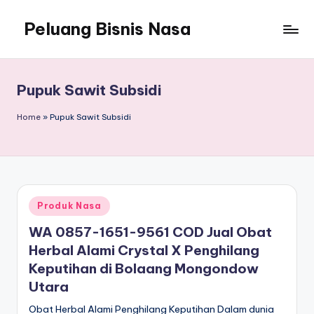
Peluang Bisnis Nasa
Pupuk Sawit Subsidi
Home
»
Pupuk Sawit Subsidi
Posted
Produk Nasa
in
WA 0857-1651-9561 COD Jual Obat
Herbal Alami Crystal X Penghilang
Keputihan di Bolaang Mongondow
Utara
Obat Herbal Alami Penghilang Keputihan Dalam dunia