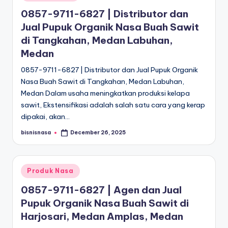
in
0857-9711-6827 | Distributor dan
Jual Pupuk Organik Nasa Buah Sawit
di Tangkahan, Medan Labuhan,
Medan
0857-9711-6827 | Distributor dan Jual Pupuk Organik
Nasa Buah Sawit di Tangkahan, Medan Labuhan,
Medan Dalam usaha meningkatkan produksi kelapa
sawit, Ekstensifikasi adalah salah satu cara yang kerap
dipakai, akan…
bisnisnasa
December 26, 2025
Posted
by
Posted
Produk Nasa
in
0857-9711-6827 | Agen dan Jual
Pupuk Organik Nasa Buah Sawit di
Harjosari, Medan Amplas, Medan