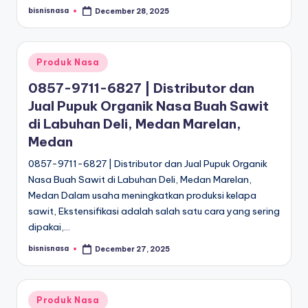
bisnisnasa
December 28, 2025
Posted
by
Posted
Produk Nasa
in
0857-9711-6827 | Distributor dan
Jual Pupuk Organik Nasa Buah Sawit
di Labuhan Deli, Medan Marelan,
Medan
0857-9711-6827 | Distributor dan Jual Pupuk Organik
Nasa Buah Sawit di Labuhan Deli, Medan Marelan,
Medan Dalam usaha meningkatkan produksi kelapa
sawit, Ekstensifikasi adalah salah satu cara yang sering
dipakai,…
bisnisnasa
December 27, 2025
Posted
by
Posted
Produk Nasa