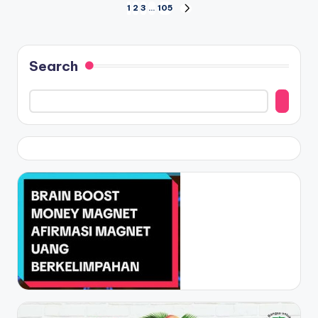
Posts
1
2
3
…
105
NEXT
PAGE
navigation
Search