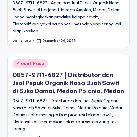
0857-9711-6827 | Agen dan Jual Pupuk Organik Nasa
Buah Sawit di Harjosari, Medan Amplas, Medan Dalam
usaha meningkatkan produksi kelapa sawit,
Ekstensifikasi yakni salah satu metode yang sering kali
diaplikasikan,…
bisnisnasa
December 24, 2025
Posted
by
Posted
Produk Nasa
in
0857-9711-6827 | Distributor dan
Jual Pupuk Organik Nasa Buah Sawit
di Suka Damai, Medan Polonia, Medan
0857-9711-6827 | Distributor dan Jual Pupuk Organik
Nasa Buah Sawit di Suka Damai, Medan Polonia, Medan
Dalam usaha meningkatkan produksi kelapa sawit,
Ekstensifikasi merupakan salah satu sistem yang tak
jarang…