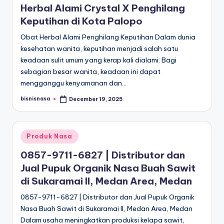
Herbal Alami Crystal X Penghilang
Keputihan di Kota Palopo
Obat Herbal Alami Penghilang Keputihan Dalam dunia
kesehatan wanita, keputihan menjadi salah satu
keadaan sulit umum yang kerap kali dialami. Bagi
sebagian besar wanita, keadaan ini dapat
mengganggu kenyamanan dan…
bisnisnasa
December 19, 2025
Posted
by
Posted
Produk Nasa
in
0857-9711-6827 | Distributor dan
Jual Pupuk Organik Nasa Buah Sawit
di Sukaramai II, Medan Area, Medan
0857-9711-6827 | Distributor dan Jual Pupuk Organik
Nasa Buah Sawit di Sukaramai II, Medan Area, Medan
Dalam usaha meningkatkan produksi kelapa sawit,