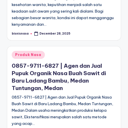
kesehatan wanita, keputihan menjadi salah satu
keadaan sulit awam yang sering kali dialami. Bagi
sebagian besar wanita, kondisi ini dapat mengganggu
kenyamanan dan…
bisnisnasa
December 28, 2025
Posted
by
Posted
Produk Nasa
in
0857-9711-6827 | Agen dan Jual
Pupuk Organik Nasa Buah Sawit di
Baru Ladang Bambu, Medan
Tuntungan, Medan
0857-9711-6827 | Agen dan Jual Pupuk Organik Nasa
Buah Sawit di Baru Ladang Bambu, Medan Tuntungan,
Medan Dalam usaha meningkatkan produksi kelapa
sawit, Ekstensifikasi merupakan salah satu metode
yang acap…