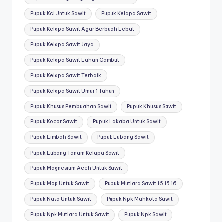
Pupuk Kcl Untuk Sawit
Pupuk Kelapa Sawit
Pupuk Kelapa Sawit Agar Berbuah Lebat
Pupuk Kelapa Sawit Jaya
Pupuk Kelapa Sawit Lahan Gambut
Pupuk Kelapa Sawit Terbaik
Pupuk Kelapa Sawit Umur 1 Tahun
Pupuk Khusus Pembuahan Sawit
Pupuk Khusus Sawit
Pupuk Kocor Sawit
Pupuk Lakaba Untuk Sawit
Pupuk Limbah Sawit
Pupuk Lubang Sawit
Pupuk Lubang Tanam Kelapa Sawit
Pupuk Magnesium Aceh Untuk Sawit
Pupuk Mop Untuk Sawit
Pupuk Mutiara Sawit 16 16 16
Pupuk Nasa Untuk Sawit
Pupuk Npk Mahkota Sawit
Pupuk Npk Mutiara Untuk Sawit
Pupuk Npk Sawit