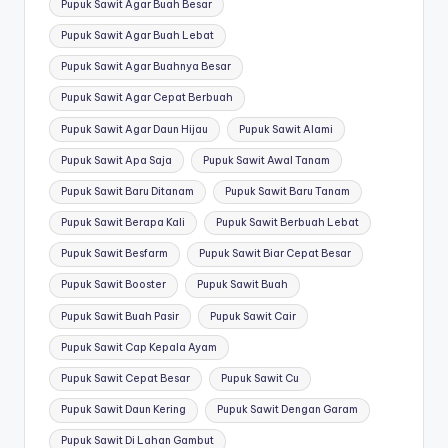
Pupuk Sawit Agar Buah Besar
Pupuk Sawit Agar Buah Lebat
Pupuk Sawit Agar Buahnya Besar
Pupuk Sawit Agar Cepat Berbuah
Pupuk Sawit Agar Daun Hijau
Pupuk Sawit Alami
Pupuk Sawit Apa Saja
Pupuk Sawit Awal Tanam
Pupuk Sawit Baru Ditanam
Pupuk Sawit Baru Tanam
Pupuk Sawit Berapa Kali
Pupuk Sawit Berbuah Lebat
Pupuk Sawit Besfarm
Pupuk Sawit Biar Cepat Besar
Pupuk Sawit Booster
Pupuk Sawit Buah
Pupuk Sawit Buah Pasir
Pupuk Sawit Cair
Pupuk Sawit Cap Kepala Ayam
Pupuk Sawit Cepat Besar
Pupuk Sawit Cu
Pupuk Sawit Daun Kering
Pupuk Sawit Dengan Garam
Pupuk Sawit Di Lahan Gambut