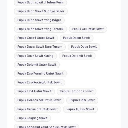
Pupuk Buah sawit di lahan Pasir
Pupuk Buah Sawit Supaya Besar
Pupuk Buah Sawit Yang Bagus
Pupuk Buah Sawit Yang Terbaik
Pupuk Cu Untuk Sawit
Pupuk Cuso4 Untuk Sawit
Pupuk Dasar Sawit
Pupuk Dasar Sawit Baru Tanam
Pupuk Daun Sawit
Pupuk Daun Sawit Kuning
Pupuk Dolomit Sawit
Pupuk Dolomit Untuk Sawit
Pupuk Eco Farming Untuk Sawit
Pupuk Eco Racing Untuk Sawit
Pupuk Em4 Untuk Sawit
Pupuk Fertiphos Sawit
Pupuk Garden 68 Untuk Sawit
Pupuk Gdm Sawit
Pupuk Granular Untuk Sawit
Pupuk Injeksi Sawit
Pupuk Janjang Sawit
Pupuk Kandang Yang Bagus Untuk Sawit