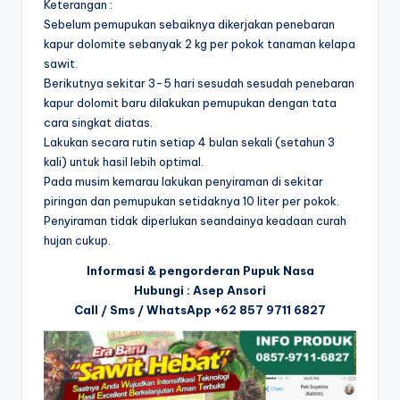
Keterangan :
Sebelum pemupukan sebaiknya dikerjakan penebaran
kapur dolomite sebanyak 2 kg per pokok tanaman kelapa
sawit.
Berikutnya sekitar 3-5 hari sesudah sesudah penebaran
kapur dolomit baru dilakukan pemupukan dengan tata
cara singkat diatas.
Lakukan secara rutin setiap 4 bulan sekali (setahun 3
kali) untuk hasil lebih optimal.
Pada musim kemarau lakukan penyiraman di sekitar
piringan dan pemupukan setidaknya 10 liter per pokok.
Penyiraman tidak diperlukan seandainya keadaan curah
hujan cukup.
Informasi & pengorderan Pupuk Nasa
Hubungi : Asep Ansori
Call / Sms / WhatsApp +62 857 9711 6827