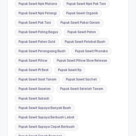
Pupuk Sawit Npk Mutiara
Pupuk Sawit Npk Pak Tani
Pupuk Sawit Npk Pelangi
Pupuk Sawit Organik
Pupuk Sawit Pak Tani
Pupuk Sawit Pakai Garam
Pupuk Sawit Paling Bagus
Pupuk Sawit Paten
Pupuk Sawit Paten Gold
Pupuk Sawit Pelebat Buah
Pupuk Sawit Perangsang Buah
Pupuk Sawit Phonska
Pupuk Sawit Pillow
Pupuk Sawit Pillow Slow Release
Pupuk Sawit Pt Best
Pupuk Sawit Rp
Pupuk Sawit Saat Tanam
Pupuk Sawit Sachet
Pupuk Sawit Sasetan
Pupuk Sawit Setelah Tanam
Pupuk Sawit Subsidi
Pupuk Sawit Supaya Banyak Buah
Pupuk Sawit Supaya Berbuah Lebat
Pupuk Sawit Supaya Cepat Berbuah