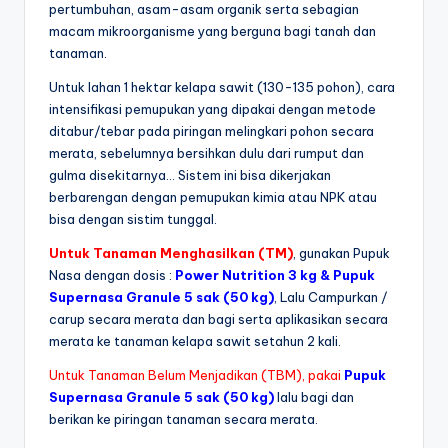
pertumbuhan, asam-asam organik serta sebagian
macam mikroorganisme yang berguna bagi tanah dan
tanaman.
Untuk lahan 1 hektar kelapa sawit (130-135 pohon), cara
intensifikasi pemupukan yang dipakai dengan metode
ditabur/tebar pada piringan melingkari pohon secara
merata, sebelumnya bersihkan dulu dari rumput dan
gulma disekitarnya… Sistem ini bisa dikerjakan
berbarengan dengan pemupukan kimia atau NPK atau
bisa dengan sistim tunggal.
Untuk Tanaman Menghasilkan (TM)
, gunakan Pupuk
Nasa dengan dosis :
Power Nutrition 3 kg & Pupuk
Supernasa Granule 5 sak (50 kg)
, Lalu Campurkan /
carup secara merata dan bagi serta aplikasikan secara
merata ke tanaman kelapa sawit setahun 2 kali.
Untuk Tanaman Belum Menjadikan (TBM), pakai
Pupuk
Supernasa Granule 5 sak (50 kg)
lalu bagi dan
berikan ke piringan tanaman secara merata.