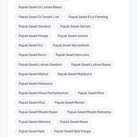
Pupuk Sawit Di Lahan Rawa
Pupuk Sawit Di Tanah Liat
Pupuk Sawit Eco Farming
Pupuk Sawit Gambut
Pupuk Sawit Garam
Pupuk Sawit Harga
Pupuk Sawit Jantan
Pupuk Sawit Kcl
Pupuk Sawit Kecambah
Pupuk Sawit Kecil
Pupuk Sawit Kencana
Pupuk Sawit Lahan Gambut
Pupuk Sawit Lahan Rawa
Pupuk Sawit Mahal
Pupuk Sawit Mahkota
Pupuk Sawit Malaysia
Pupuk Sawit Masa Pertumbuhan
Pupuk Sawit Max
Pupuk Sawit Mop
Pupuk Sawit Murah
Pupuk Sawit Musim Hujan
Pupuk Sawit Musim Kemarau
Pupuk Sawit Mutiara
Pupuk Sawit Nasa
Pupuk Sawit Npk
Pupuk Sawit Npk Harga