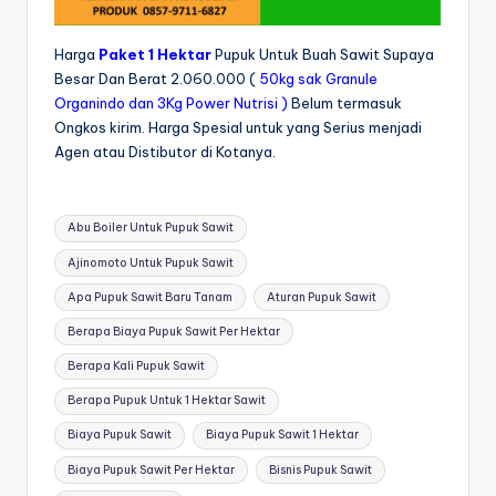
Harga
Paket 1 Hektar
Pupuk Untuk Buah Sawit Supaya
Besar Dan Berat 2.060.000 (
50kg sak Granule
Organindo dan 3Kg Power Nutrisi )
Belum termasuk
Ongkos kirim. Harga Spesial untuk yang Serius menjadi
Agen atau Distibutor di Kotanya.
Tags:
Abu Boiler Untuk Pupuk Sawit
Ajinomoto Untuk Pupuk Sawit
Apa Pupuk Sawit Baru Tanam
Aturan Pupuk Sawit
Berapa Biaya Pupuk Sawit Per Hektar
Berapa Kali Pupuk Sawit
Berapa Pupuk Untuk 1 Hektar Sawit
Biaya Pupuk Sawit
Biaya Pupuk Sawit 1 Hektar
Biaya Pupuk Sawit Per Hektar
Bisnis Pupuk Sawit