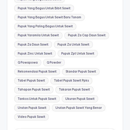
Pupuk Yang Bagus Untuk Bibit Sawit
Pupuk Yang Bagus Untuk Sawit Baru Tanam
Pupuk Yang Paling Bagus Untuk Sawit
Pupuk Yaramila Untuk Sawit
Pupuk Za Cap Daun Sawit
Pupuk Za Daun Sawit
Pupuk Za Untuk Sawit
Pupuk Zinc Untuk Sawit
Pupuk Zpt Untuk Sawit
Q Powapowa
Q Powder
Rekomendasi Pupuk Sawit
Standar Pupuk Sawit
Tabel Pupuk Sawit
Tabel Pupuk Sawit Ppks
Tahapan Pupuk Sawit
Takaran Pupuk Sawit
Tankos Untuk Pupuk Sawit
Ukuran Pupuk Sawit
Urutan Pupuk Sawit
Urutan Pupuk Sawit Yang Benar
Video Pupuk Sawit