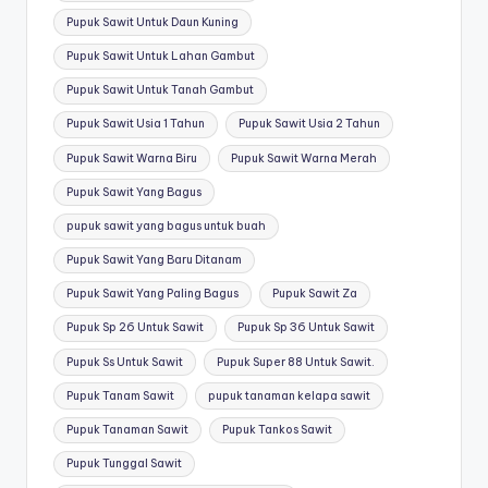
Pupuk Sawit Untuk Daun Kuning
Pupuk Sawit Untuk Lahan Gambut
Pupuk Sawit Untuk Tanah Gambut
Pupuk Sawit Usia 1 Tahun
Pupuk Sawit Usia 2 Tahun
Pupuk Sawit Warna Biru
Pupuk Sawit Warna Merah
Pupuk Sawit Yang Bagus
pupuk sawit yang bagus untuk buah
Pupuk Sawit Yang Baru Ditanam
Pupuk Sawit Yang Paling Bagus
Pupuk Sawit Za
Pupuk Sp 26 Untuk Sawit
Pupuk Sp 36 Untuk Sawit
Pupuk Ss Untuk Sawit
Pupuk Super 88 Untuk Sawit.
Pupuk Tanam Sawit
pupuk tanaman kelapa sawit
Pupuk Tanaman Sawit
Pupuk Tankos Sawit
Pupuk Tunggal Sawit