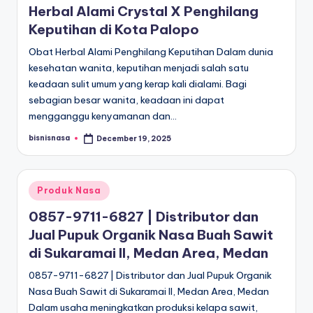
Herbal Alami Crystal X Penghilang
Keputihan di Kota Palopo
Obat Herbal Alami Penghilang Keputihan Dalam dunia
kesehatan wanita, keputihan menjadi salah satu
keadaan sulit umum yang kerap kali dialami. Bagi
sebagian besar wanita, keadaan ini dapat
mengganggu kenyamanan dan…
bisnisnasa
December 19, 2025
Posted
by
Posted
Produk Nasa
in
0857-9711-6827 | Distributor dan
Jual Pupuk Organik Nasa Buah Sawit
di Sukaramai II, Medan Area, Medan
0857-9711-6827 | Distributor dan Jual Pupuk Organik
Nasa Buah Sawit di Sukaramai II, Medan Area, Medan
Dalam usaha meningkatkan produksi kelapa sawit,