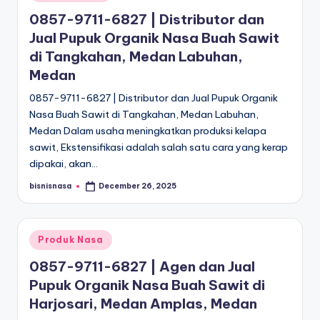
in
0857-9711-6827 | Distributor dan
Jual Pupuk Organik Nasa Buah Sawit
di Tangkahan, Medan Labuhan,
Medan
0857-9711-6827 | Distributor dan Jual Pupuk Organik
Nasa Buah Sawit di Tangkahan, Medan Labuhan,
Medan Dalam usaha meningkatkan produksi kelapa
sawit, Ekstensifikasi adalah salah satu cara yang kerap
dipakai, akan…
bisnisnasa
December 26, 2025
Posted
by
Posted
Produk Nasa
in
0857-9711-6827 | Agen dan Jual
Pupuk Organik Nasa Buah Sawit di
Harjosari, Medan Amplas, Medan