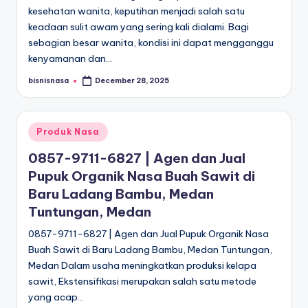
kesehatan wanita, keputihan menjadi salah satu
keadaan sulit awam yang sering kali dialami. Bagi
sebagian besar wanita, kondisi ini dapat mengganggu
kenyamanan dan…
bisnisnasa
December 28, 2025
Posted
by
Posted
Produk Nasa
in
0857-9711-6827 | Agen dan Jual
Pupuk Organik Nasa Buah Sawit di
Baru Ladang Bambu, Medan
Tuntungan, Medan
0857-9711-6827 | Agen dan Jual Pupuk Organik Nasa
Buah Sawit di Baru Ladang Bambu, Medan Tuntungan,
Medan Dalam usaha meningkatkan produksi kelapa
sawit, Ekstensifikasi merupakan salah satu metode
yang acap…