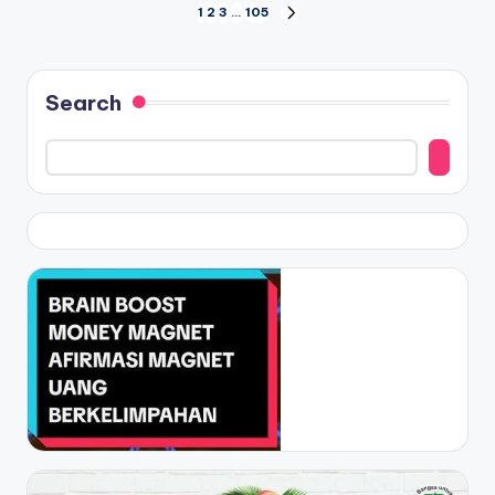
Posts
1
2
3
…
105
NEXT
PAGE
navigation
Search