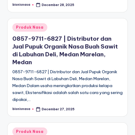
bisnisnasa
December 28, 2025
Posted
by
Posted
Produk Nasa
in
0857-9711-6827 | Distributor dan
Jual Pupuk Organik Nasa Buah Sawit
di Labuhan Deli, Medan Marelan,
Medan
0857-9711-6827 | Distributor dan Jual Pupuk Organik
Nasa Buah Sawit di Labuhan Deli, Medan Marelan,
Medan Dalam usaha meningkatkan produksi kelapa
sawit, Ekstensifikasi adalah salah satu cara yang sering
dipakai,…
bisnisnasa
December 27, 2025
Posted
by
Posted
Produk Nasa