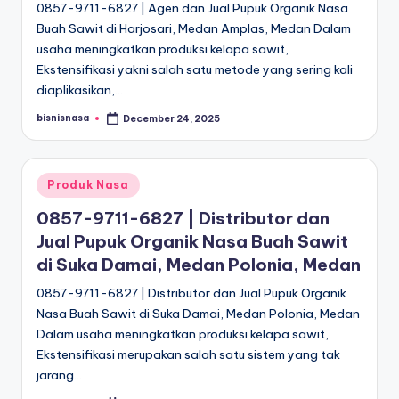
0857-9711-6827 | Agen dan Jual Pupuk Organik Nasa
Buah Sawit di Harjosari, Medan Amplas, Medan Dalam
usaha meningkatkan produksi kelapa sawit,
Ekstensifikasi yakni salah satu metode yang sering kali
diaplikasikan,…
bisnisnasa
December 24, 2025
Posted
by
Posted
Produk Nasa
in
0857-9711-6827 | Distributor dan
Jual Pupuk Organik Nasa Buah Sawit
di Suka Damai, Medan Polonia, Medan
0857-9711-6827 | Distributor dan Jual Pupuk Organik
Nasa Buah Sawit di Suka Damai, Medan Polonia, Medan
Dalam usaha meningkatkan produksi kelapa sawit,
Ekstensifikasi merupakan salah satu sistem yang tak
jarang…