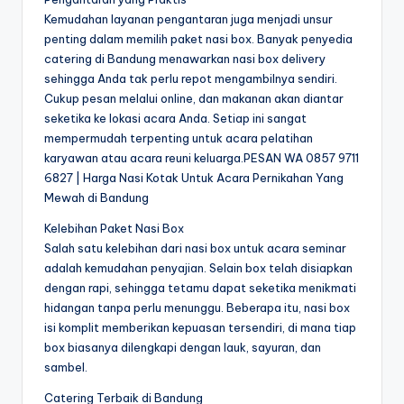
Kemudahan layanan pengantaran juga menjadi unsur
penting dalam memilih paket nasi box. Banyak penyedia
catering di Bandung menawarkan nasi box delivery
sehingga Anda tak perlu repot mengambilnya sendiri.
Cukup pesan melalui online, dan makanan akan diantar
seketika ke lokasi acara Anda. Setiap ini sangat
mempermudah terpenting untuk acara pelatihan
karyawan atau acara reuni keluarga.PESAN WA 0857 9711
6827 | Harga Nasi Kotak Untuk Acara Pernikahan Yang
Mewah di Bandung
Kelebihan Paket Nasi Box
Salah satu kelebihan dari nasi box untuk acara seminar
adalah kemudahan penyajian. Selain box telah disiapkan
dengan rapi, sehingga tetamu dapat seketika menikmati
hidangan tanpa perlu menunggu. Beberapa itu, nasi box
isi komplit memberikan kepuasan tersendiri, di mana tiap
box biasanya dilengkapi dengan lauk, sayuran, dan
sambel.
Catering Terbaik di Bandung