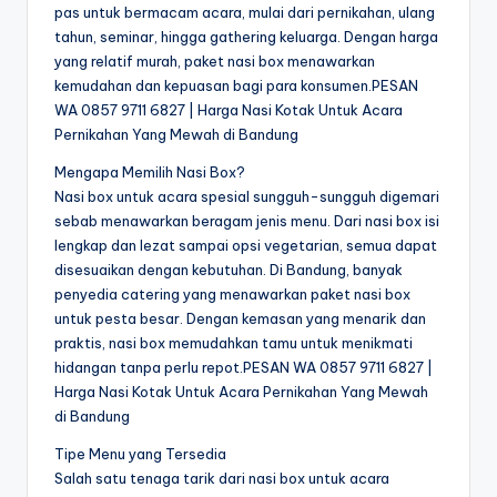
pas untuk bermacam acara, mulai dari pernikahan, ulang
tahun, seminar, hingga gathering keluarga. Dengan harga
yang relatif murah, paket nasi box menawarkan
kemudahan dan kepuasan bagi para konsumen.PESAN
WA 0857 9711 6827 | Harga Nasi Kotak Untuk Acara
Pernikahan Yang Mewah di Bandung
Mengapa Memilih Nasi Box?
Nasi box untuk acara spesial sungguh-sungguh digemari
sebab menawarkan beragam jenis menu. Dari nasi box isi
lengkap dan lezat sampai opsi vegetarian, semua dapat
disesuaikan dengan kebutuhan. Di Bandung, banyak
penyedia catering yang menawarkan paket nasi box
untuk pesta besar. Dengan kemasan yang menarik dan
praktis, nasi box memudahkan tamu untuk menikmati
hidangan tanpa perlu repot.PESAN WA 0857 9711 6827 |
Harga Nasi Kotak Untuk Acara Pernikahan Yang Mewah
di Bandung
Tipe Menu yang Tersedia
Salah satu tenaga tarik dari nasi box untuk acara