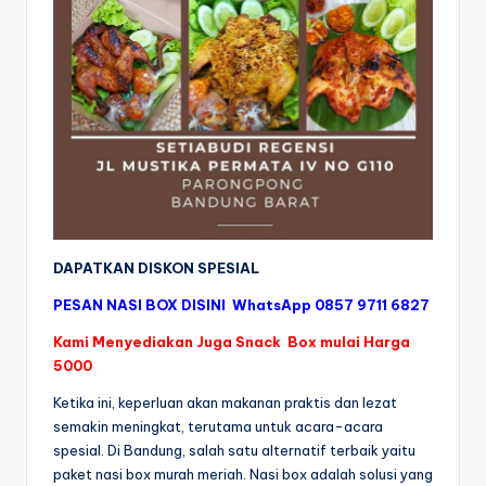
DAPATKAN DISKON SPESIAL
PESAN NASI BOX DISINI
WhatsApp 0857 9711 6827
Kami Menyediakan Juga Snack Box mulai Harga
5000
Ketika ini, keperluan akan makanan praktis dan lezat
semakin meningkat, terutama untuk acara-acara
spesial. Di Bandung, salah satu alternatif terbaik yaitu
paket nasi box murah meriah. Nasi box adalah solusi yang