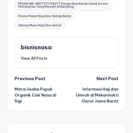
PESAN WA 0857 9711 6827 | Harga Nasi Kotak Untuk Acara
Pernikahan Yang Mewah di Bandung
Promo Paket Nasi Box Setiap Bulan
Variasi Menu Nasi Box Sehat
bisnisnasa
View All Posts
Post
Previous Post
Next Post
Mitra Usaha Pupuk
Informasi Haji dan
navigation
Organik Cair Nasa di
Umroh di Mekarmukti
Sigi
Garut Jawa Barat