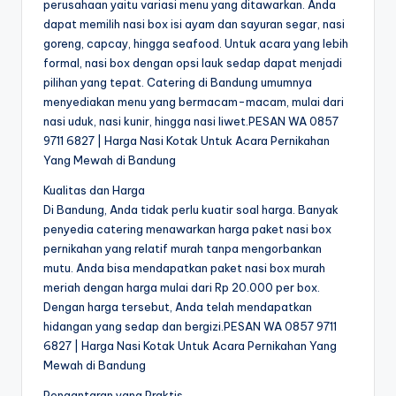
perusahaan yaitu variasi menu yang ditawarkan. Anda
dapat memilih nasi box isi ayam dan sayuran segar, nasi
goreng, capcay, hingga seafood. Untuk acara yang lebih
formal, nasi box dengan opsi lauk sedap dapat menjadi
pilihan yang tepat. Catering di Bandung umumnya
menyediakan menu yang bermacam-macam, mulai dari
nasi uduk, nasi kunir, hingga nasi liwet.PESAN WA 0857
9711 6827 | Harga Nasi Kotak Untuk Acara Pernikahan
Yang Mewah di Bandung
Kualitas dan Harga
Di Bandung, Anda tidak perlu kuatir soal harga. Banyak
penyedia catering menawarkan harga paket nasi box
pernikahan yang relatif murah tanpa mengorbankan
mutu. Anda bisa mendapatkan paket nasi box murah
meriah dengan harga mulai dari Rp 20.000 per box.
Dengan harga tersebut, Anda telah mendapatkan
hidangan yang sedap dan bergizi.PESAN WA 0857 9711
6827 | Harga Nasi Kotak Untuk Acara Pernikahan Yang
Mewah di Bandung
Pengantaran yang Praktis