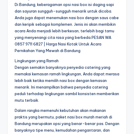
Di Bandung, keberagaman opsi nasi box isi daging sapi
dan sayuran sungguh-sungguh menarik untuk dicoba.
Anda juga dapat menemukan nasi box dengan saus cabe
dan keripik sebagai komplemen. Jenis ini akan membikin
acara Anda menjadi lebih berkesan, terlebih bagi tamu
yang menyenangi cita rasa yang berbeda.PESAN WA
0857 9711 6827 | Harga Nasi Kotak Untuk Acara
Pernikahan Yang Mewah di Bandung
Lingkungan yang Ramah
Dengan semakin banyaknya penyedia catering yang
memakai kemasan ramah lingkungan, Anda dapat merasa
lebih baik ketika memilih nasi box dengan kemasan
menarik. Ini menampilkan bahwa penyedia catering
peduli terhadap lingkungan sambil konsisten memberikan
mutu terbaik.
Dalam rangka memenuhi kebutuhan akan makanan
praktis yang bermutu, paket nasi box murah meriah di
Bandung merupakan opsi yang benar-benar pas. Dengan
banyaknya tipe menu, kemudahan pengantaran, dan