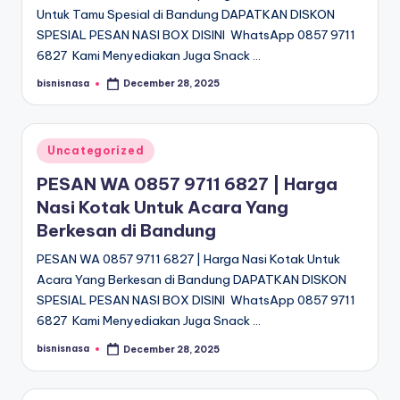
Untuk Tamu Spesial di Bandung DAPATKAN DISKON
SPESIAL PESAN NASI BOX DISINI WhatsApp 0857 9711
6827 Kami Menyediakan Juga Snack …
bisnisnasa
December 28, 2025
Posted
by
Posted
Uncategorized
in
PESAN WA 0857 9711 6827 | Harga
Nasi Kotak Untuk Acara Yang
Berkesan di Bandung
PESAN WA 0857 9711 6827 | Harga Nasi Kotak Untuk
Acara Yang Berkesan di Bandung DAPATKAN DISKON
SPESIAL PESAN NASI BOX DISINI WhatsApp 0857 9711
6827 Kami Menyediakan Juga Snack …
bisnisnasa
December 28, 2025
Posted
by