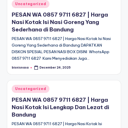
Posted
Uncategorized
in
PESAN WA 0857 9711 6827 | Harga
Nasi Kotak Isi Nasi Goreng Yang
Sederhana di Bandung
PESAN WA 0857 9711 6827 | Harga Nasi Kotak Isi Nasi
Goreng Yang Sederhana di Bandung DAPATKAN
DISKON SPESIAL PESAN NASI BOX DISINI WhatsApp
0857 9711 6827 Kami Menyediakan Juga…
bisnisnasa
December 24, 2025
Posted
by
Posted
Uncategorized
in
PESAN WA 0857 9711 6827 | Harga
Nasi Kotak Isi Lengkap Dan Lezat di
Bandung
PESAN WA 0857 9711 6827 | Harga Nasi Kotak Isi