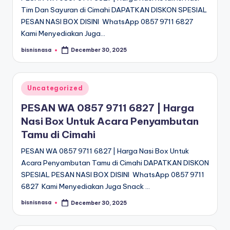
Tim Dan Sayuran di Cimahi DAPATKAN DISKON SPESIAL
PESAN NASI BOX DISINI WhatsApp 0857 9711 6827
Kami Menyediakan Juga…
bisnisnasa
December 30, 2025
Posted
by
Posted
Uncategorized
in
PESAN WA 0857 9711 6827 | Harga
Nasi Box Untuk Acara Penyambutan
Tamu di Cimahi
PESAN WA 0857 9711 6827 | Harga Nasi Box Untuk
Acara Penyambutan Tamu di Cimahi DAPATKAN DISKON
SPESIAL PESAN NASI BOX DISINI WhatsApp 0857 9711
6827 Kami Menyediakan Juga Snack …
bisnisnasa
December 30, 2025
Posted
by