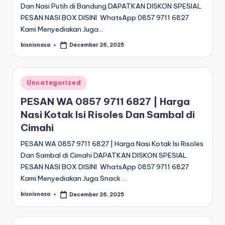
Dan Nasi Putih di Bandung DAPATKAN DISKON SPESIAL
PESAN NASI BOX DISINI WhatsApp 0857 9711 6827
Kami Menyediakan Juga…
bisnisnasa
December 26, 2025
Posted
by
Posted
Uncategorized
in
PESAN WA 0857 9711 6827 | Harga
Nasi Kotak Isi Risoles Dan Sambal di
Cimahi
PESAN WA 0857 9711 6827 | Harga Nasi Kotak Isi Risoles
Dan Sambal di Cimahi DAPATKAN DISKON SPESIAL
PESAN NASI BOX DISINI WhatsApp 0857 9711 6827
Kami Menyediakan Juga Snack …
bisnisnasa
December 26, 2025
Posted
by