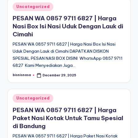
Posted
Uncategorized
in
PESAN WA 0857 9711 6827 | Harga
Nasi Box Isi Nasi Uduk Dengan Lauk di
Cimahi
PESAN WA 0857 9711 6827 | Harga Nasi Box Isi Nasi
Uduk Dengan Lauk di Cimahi DAPATKAN DISKON
SPESIAL PESAN NASI BOX DISINI WhatsApp 0857 9711
6827 Kami Menyediakan Juga…
bisnisnasa
December 29, 2025
Posted
by
Posted
Uncategorized
in
PESAN WA 0857 9711 6827 | Harga
Paket Nasi Kotak Untuk Tamu Spesial
di Bandung
PESAN WA 0857 9711 6827 | Harga Paket Nasi Kotak