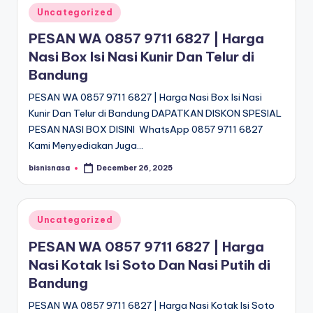
Posted
Uncategorized
in
PESAN WA 0857 9711 6827 | Harga
Nasi Box Isi Nasi Kunir Dan Telur di
Bandung
PESAN WA 0857 9711 6827 | Harga Nasi Box Isi Nasi
Kunir Dan Telur di Bandung DAPATKAN DISKON SPESIAL
PESAN NASI BOX DISINI WhatsApp 0857 9711 6827
Kami Menyediakan Juga…
bisnisnasa
December 26, 2025
Posted
by
Posted
Uncategorized
in
PESAN WA 0857 9711 6827 | Harga
Nasi Kotak Isi Soto Dan Nasi Putih di
Bandung
PESAN WA 0857 9711 6827 | Harga Nasi Kotak Isi Soto