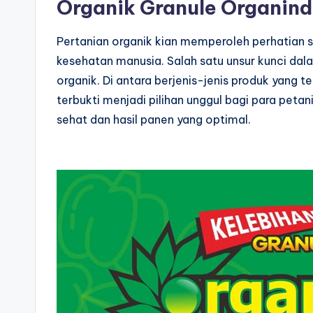
Organik Granule Organin
Pertanian organik kian memperoleh perhatian 
kesehatan manusia. Salah satu unsur kunci dal
organik. Di antara berjenis-jenis produk yang t
terbukti menjadi pilihan unggul bagi para pe
sehat dan hasil panen yang optimal.