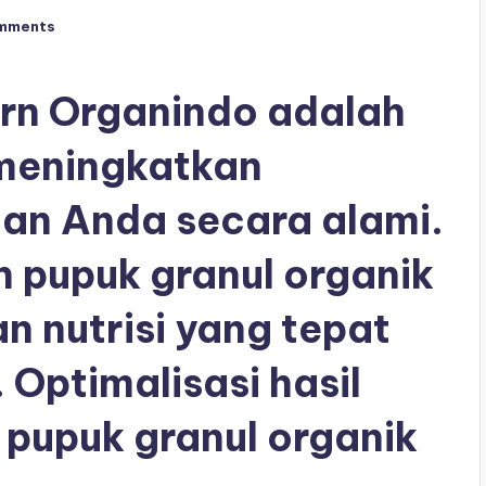
mments
rn Organindo adalah
 meningkatkan
an Anda secara alami.
 pupuk granul organik
n nutrisi yang tepat
Optimalisasi hasil
pupuk granul organik