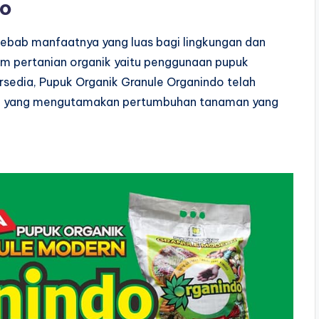
do
sebab manfaatnya yang luas bagi lingkungan dan
am pertanian organik yaitu penggunaan pupuk
ersedia, Pupuk Organik Granule Organindo telah
tani yang mengutamakan pertumbuhan tanaman yang