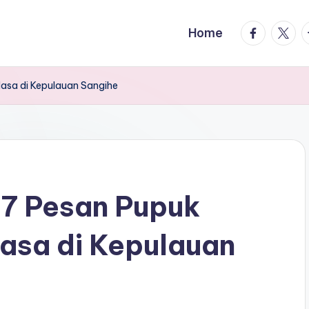
facebook.
twitte
t
Home
asa di Kepulauan Sangihe
7 Pesan Pupuk
asa di Kepulauan