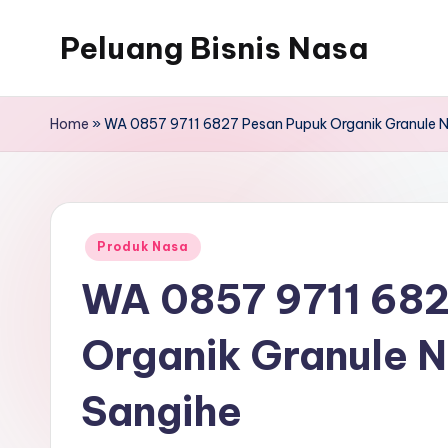
Peluang Bisnis Nasa
Home
»
WA 0857 9711 6827 Pesan Pupuk Organik Granule N
Posted
Produk Nasa
in
WA 0857 9711 682
Organik Granule N
Sangihe