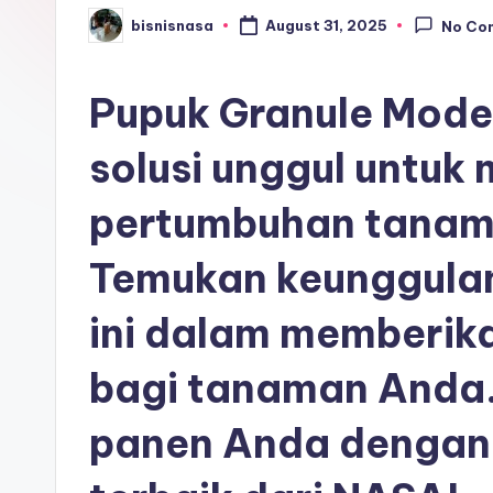
bisnisnasa
August 31, 2025
No Co
Posted
by
Pupuk Granule Mode
solusi unggul untuk
pertumbuhan tanam
Temukan keunggulan
ini dalam memberika
bagi tanaman Anda. 
panen Anda dengan 