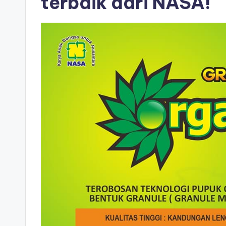
terbaik dari NASA!