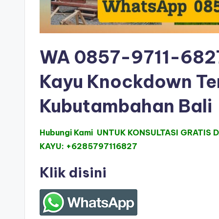
WA 0857-9711-6827
Kayu Knockdown Te
Kubutambahan Bali
Hubungi Kami UNTUK KONSULTASI GRATIS 
KAYU: +6285797116827
Klik disini