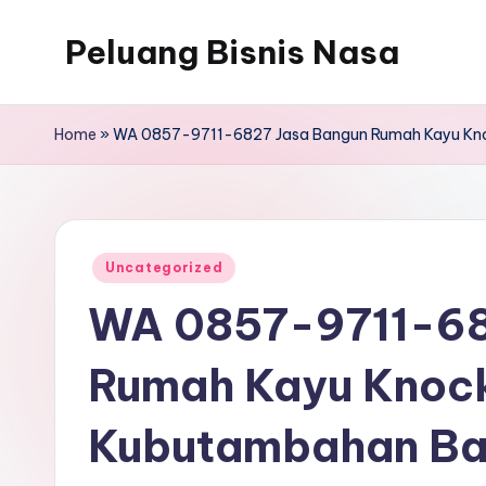
Peluang Bisnis Nasa
Home
»
WA 0857-9711-6827 Jasa Bangun Rumah Kayu Kno
Posted
Uncategorized
in
WA 0857-9711-68
Rumah Kayu Knoc
Kubutambahan Ba