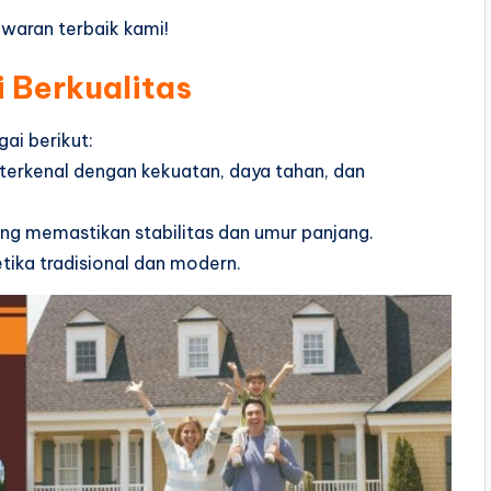
awaran terbaik kami!
 Berkualitas
ai berikut:
ng terkenal dengan kekuatan, daya tahan, dan
ang memastikan stabilitas dan umur panjang.
ika tradisional dan modern.