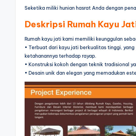
Seketika miliki hunian hasrat Anda dengan pen
Deskripsi Rumah Kayu Jati
Rumah kayu jati kami memiliki keunggulan sebag
• Terbuat dari kayu jati berkualitas tinggi, ya
ketahanannya terhadap rayap.
• Konstruksi kokoh dengan teknik tradisional y
• Desain unik dan elegan yang memadukan estet