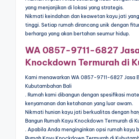
yang menjanjikan di lokasi yang strategis.
Nikmati keindahan dan keawetan kayu jati yang t
tinggi. Setiap rumah dirancang unik dengan fi
berharga yang akan bertahan seumur hidup.
WA 0857-9711-6827 Jasa
Knockdown Termurah di K
Kami menawarkan WA 0857-9711-6827 Jasa B
Kubutambahan Bali
. Rumah kami dibangun dengan spesifikasi mate
kenyamanan dan ketahanan yang luar awam.
Nikmati hunian kayu jati berkualitas dengan
Bangun Rumah Kayu Knockdown Termurah di K
. Apabila Anda menginginkan opsi rumah kayu
Rumah Kayu Knockdown Termurah di Kubutamb