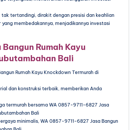
ak tertandingi, dirakit dengan presisi dan keahlian
tur yang membedakannya, menjadikannya investasi
 Bangun Rumah Kayu
ubutambahan Bali
angun Rumah Kayu Knockdown Termurah di
rial dan konstruksi terbaik, memberikan Anda
 harga termurah bersama WA 0857-9711-6827 Jasa
ubutambahan Bali
 bergaya minimalis, WA 0857-9711-6827 Jasa Bangun
ahan Bali