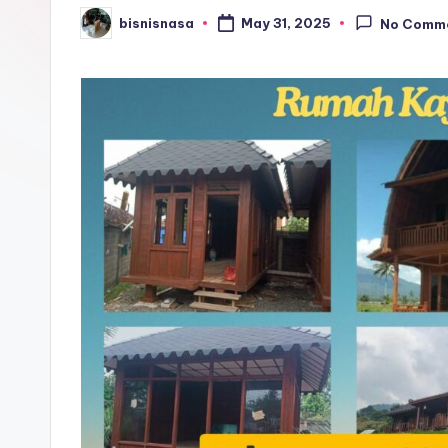
bisnisnasa
May 31, 2025
No Comm
Posted
by