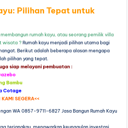
u: Pilihan Tepat untuk
 membangun rumah kayu, atau seorang pemilik villa
 wisata ?
Rumah kayu menjadi pilihan utama bagi
hangat. Berikut adalah beberapa alasan mengapa
h pilihan yang tepat.
juga siap melayani pembuatan :
Gazebo
ng Bambu
la Cotage
 KAMI SEGERA<<
engan WA 0857-9711-6827 Jasa Bangun Rumah Kayu
rga terjangkau, menawarkan keunggulan investasi