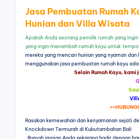
Jasa Pembuatan Rumah Kay
Hunian dan Villa Wisata
Apakah Anda seorang pemilik rumah yang ingin
yang ingin menambah rumah kayu untuk tempat
mereka yang mencari hunian yang nyaman dan 
menggunakan jasa pembuatan rumah kayu adala
Selain Rumah Kayu, kami 
Sau
Vil
>>HUBUNGI
Rasakan kemewahan dan kenyamanan sejati d
Knockdown Termurah di Kubutambahan Bali
. Rumah impian Anda sekarang hadir dengan ha