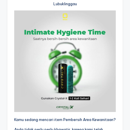
Lubuklinggau
Kamu sedang mencari item Pembersih Area Kewanitaan?
Anda tidak perlu perlu khawatir, karena kami telah