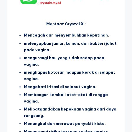
Manfaat Crystal X :
Mencegah dan menyembuhkan keputihan.
melenyapkan jamur, kuman, dan bakteri jahat
pada vagina.
mengurangi bau yang tidak sedap pada
vagina.
menghapus kotoran maupun kerak di selaput
vagina.
Mengobati iritasi di selaput vagina.
Membangun kembali otot-otot di rongga
vagina.
Melipatgandakan kepekaan vagina dari daya
rangsang.
Menangkal dan merawat penyakit kista.
Mengurangi risiko terkena kanker serviks.