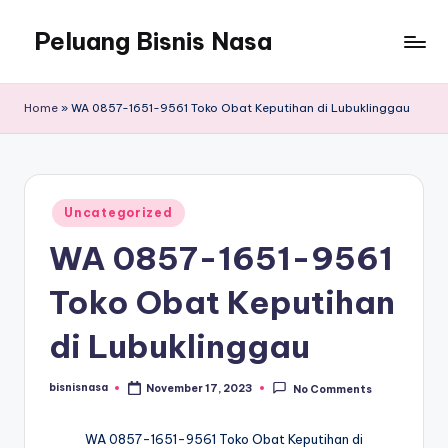
Peluang Bisnis Nasa
Home
»
WA 0857-1651-9561 Toko Obat Keputihan di Lubuklinggau
Posted
Uncategorized
in
WA 0857-1651-9561
Toko Obat Keputihan
di Lubuklinggau
bisnisnasa
November 17, 2023
No Comments
Posted
by
WA 0857-1651-9561 Toko Obat Keputihan di