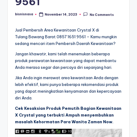
9561
bisnisnasa
November 14, 2023
No Comments
Posted
by
Jual Pembersih Area Kewanitaan Crystal X di
Tulang Bawang Barat 0857 1651 9561 – Kamu mungkin
sedang mencari item Pembersih Daerah Kewanitaan?
Jangan khawatir, kami telah menemukan beberapa
produk perawatan kewanitaan yang dapat membantu
Anda merasa segar dan percaya diri sepanjang hari.
Jika Anda ingin merawat area kewanitaan Anda dengan
lebih efektif, kami punya beberapa rekomendasi produk
yang dapat meningkatkan kenyamanan dan kepercayaan
diri Anda.
Cek Kesaksian Produk Pemutih Bagian Kewanitaan
X Crystal yang terbukti Ampuh menyembuhkan
masalah Kehormatan Para Wanita Zaman Now.