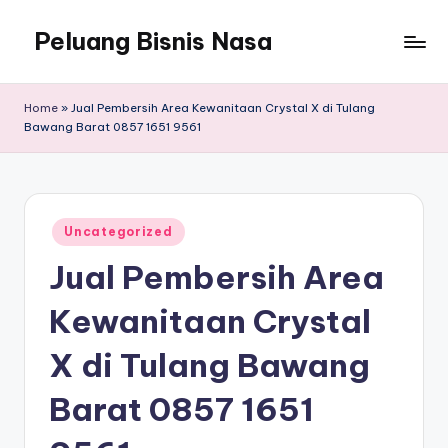
Peluang Bisnis Nasa
Home
»
Jual Pembersih Area Kewanitaan Crystal X di Tulang
Bawang Barat 0857 1651 9561
Posted
Uncategorized
in
Jual Pembersih Area
Kewanitaan Crystal
X di Tulang Bawang
Barat 0857 1651