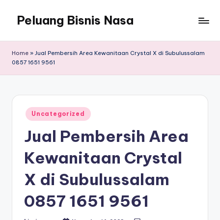
Peluang Bisnis Nasa
Home
»
Jual Pembersih Area Kewanitaan Crystal X di Subulussalam
0857 1651 9561
Posted
Uncategorized
in
Jual Pembersih Area
Kewanitaan Crystal
X di Subulussalam
0857 1651 9561