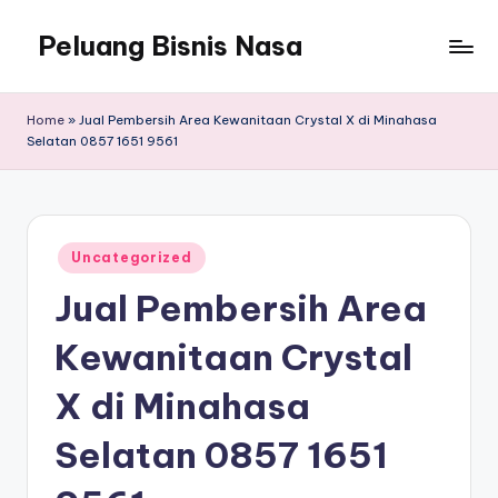
Peluang Bisnis Nasa
Home
»
Jual Pembersih Area Kewanitaan Crystal X di Minahasa
Selatan 0857 1651 9561
Posted
Uncategorized
in
Jual Pembersih Area
Kewanitaan Crystal
X di Minahasa
Selatan 0857 1651