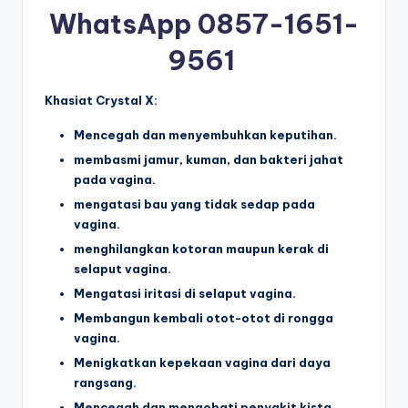
WhatsApp 0857-1651-
9561
Khasiat Crystal X:
Mencegah dan menyembuhkan keputihan.
membasmi jamur, kuman, dan bakteri jahat
pada vagina.
mengatasi bau yang tidak sedap pada
vagina.
menghilangkan kotoran maupun kerak di
selaput vagina.
Mengatasi iritasi di selaput vagina.
Membangun kembali otot-otot di rongga
vagina.
Menigkatkan kepekaan vagina dari daya
rangsang.
Mencegah dan mengobati penyakit kista.