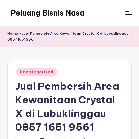
Peluang Bisnis Nasa
Home
»
Jual Pembersih Area Kewanitaan Crystal X di Lubuklinggau
0857 1651 9561
Posted
Uncategorized
in
Jual Pembersih Area
Kewanitaan Crystal
X di Lubuklinggau
0857 1651 9561