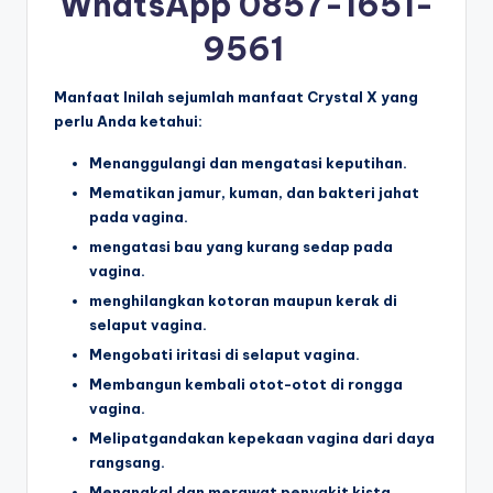
WhatsApp 0857-1651-
9561
Manfaat Inilah sejumlah manfaat Crystal X yang
perlu Anda ketahui:
Menanggulangi dan mengatasi keputihan.
Mematikan jamur, kuman, dan bakteri jahat
pada vagina.
mengatasi bau yang kurang sedap pada
vagina.
menghilangkan kotoran maupun kerak di
selaput vagina.
Mengobati iritasi di selaput vagina.
Membangun kembali otot-otot di rongga
vagina.
Melipatgandakan kepekaan vagina dari daya
rangsang.
Menangkal dan merawat penyakit kista.