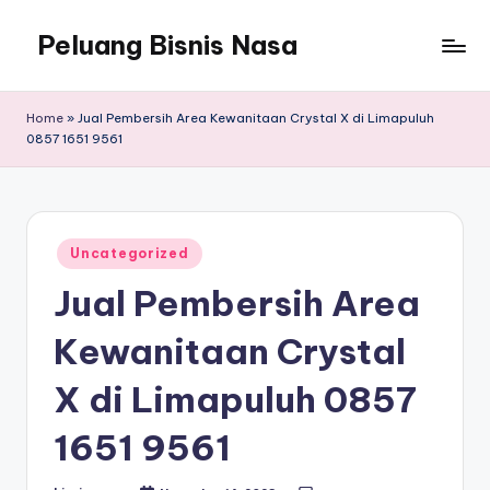
Peluang Bisnis Nasa
Home
»
Jual Pembersih Area Kewanitaan Crystal X di Limapuluh
0857 1651 9561
Posted
Uncategorized
in
Jual Pembersih Area
Kewanitaan Crystal
X di Limapuluh 0857
1651 9561