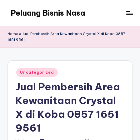
Peluang Bisnis Nasa
Home
»
Jual Pembersih Area Kewanitaan Crystal X di Koba 0857
1651 9561
Posted
Uncategorized
in
Jual Pembersih Area
Kewanitaan Crystal
X di Koba 0857 1651
9561