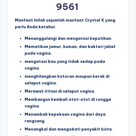
9561
Manfaat Inilah sejumlah manfaat Crystal X yang
perlu Anda ketahui:
Menanggulangi dan mengatasi keputihan.
Mematikan jamur, kuman, dan bakteri jahat
pada vagina.
mengatasi bau yang tidak sedap pada
vagina.
menghilangkan kotoran maupun kerak di
selaput vagina.
Merawat iritasi di selaput vagina.
Membangun kembali otot-otot di rongga
vagina.
Menambah kepekaan vagina dari daya
rangsang.
Menangkal dan mengobati penyakit kista.