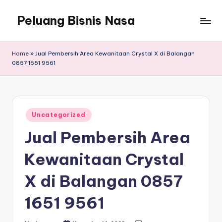
Peluang Bisnis Nasa
Home
»
Jual Pembersih Area Kewanitaan Crystal X di Balangan
0857 1651 9561
Posted
Uncategorized
in
Jual Pembersih Area
Kewanitaan Crystal
X di Balangan 0857
1651 9561