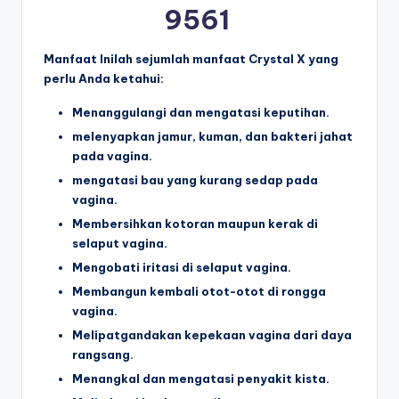
9561
Manfaat Inilah sejumlah manfaat Crystal X yang
perlu Anda ketahui:
Menanggulangi dan mengatasi keputihan.
melenyapkan jamur, kuman, dan bakteri jahat
pada vagina.
mengatasi bau yang kurang sedap pada
vagina.
Membersihkan kotoran maupun kerak di
selaput vagina.
Mengobati iritasi di selaput vagina.
Membangun kembali otot-otot di rongga
vagina.
Melipatgandakan kepekaan vagina dari daya
rangsang.
Menangkal dan mengatasi penyakit kista.