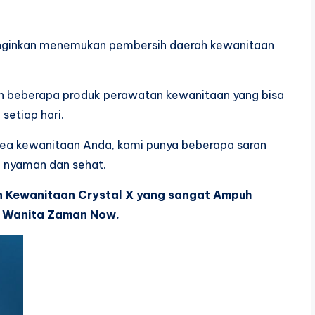
nginkan menemukan pembersih daerah kewanitaan
n beberapa produk perawatan kewanitaan yang bisa
setiap hari.
rea kewanitaan Anda, kami punya beberapa saran
 nyaman dan sehat.
n Kewanitaan Crystal X yang sangat Ampuh
 Wanita Zaman Now.