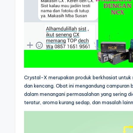
Crystal-X merupakan produk berkhasiat untuk 
dan kencang. Obat ini mengandung campuran b
dalam menangani permasalahan yang sering dia
teratur, aroma kurang sedap, dan masalah lainn