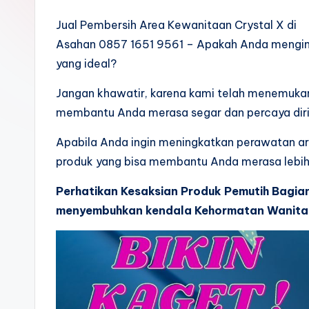
Jual Pembersih Area Kewanitaan Crystal X di
Asahan 0857 1651 9561 – Apakah Anda mengi
yang ideal?
Jangan khawatir, karena kami telah menemuka
membantu Anda merasa segar dan percaya diri 
Apabila Anda ingin meningkatkan perawatan a
produk yang bisa membantu Anda merasa lebih
Perhatikan Kesaksian Produk Pemutih Bagia
menyembuhkan kendala Kehormatan Wanita