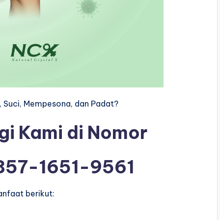
n, Suci, Mempesona, dan Padat?
gi Kami di Nomor
857-1651-9561
nfaat berikut: