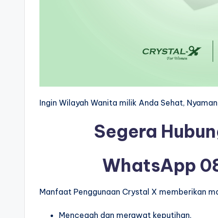
Ingin Wilayah Wanita milik Anda Sehat, Nyama
Segera Hubun
WhatsApp 0
Manfaat Penggunaan Crystal X memberikan ma
Mencegah dan merawat keputihan.