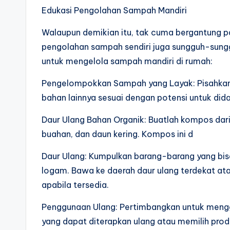
Edukasi Pengolahan Sampah Mandiri
Walaupun demikian itu, tak cuma bergantung p
pengolahan sampah sendiri juga sungguh-sunggu
untuk mengelola sampah mandiri di rumah:
Pengelompokkan Sampah yang Layak: Pisahkan s
bahan lainnya sesuai dengan potensi untuk dida
Daur Ulang Bahan Organik: Buatlah kompos dari
buahan, dan daun kering. Kompos ini d
Daur Ulang: Kumpulkan barang-barang yang bisa d
logam. Bawa ke daerah daur ulang terdekat at
apabila tersedia.
Penggunaan Ulang: Pertimbangkan untuk meng
yang dapat diterapkan ulang atau memilih pro