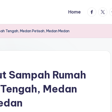
facebook.
twitte
t
Home
sah Tengah, Medan Petisah, Medan Medan
gut Sampah Rumah
h Tengah, Medan
edan