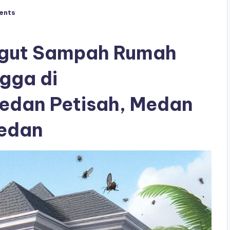
ents
Angut Sampah Rumah
gga di
Medan Petisah, Medan
edan