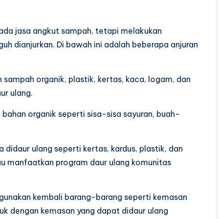
ada jasa angkut sampah, tetapi melakukan
h dianjurkan. Di bawah ini adalah beberapa anjuran
ampah organik, plastik, kertas, kaca, logam, dan
ur ulang.
 bahan organik seperti sisa-sisa sayuran, buah-
idaur ulang seperti kertas, kardus, plastik, dan
au manfaatkan program daur ulang komunitas
gunakan kembali barang-barang seperti kemasan
duk dengan kemasan yang dapat didaur ulang