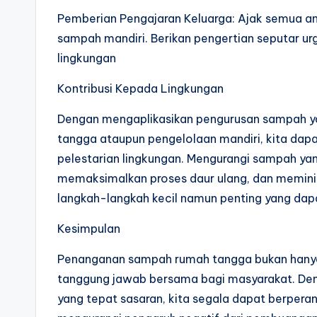
Pemberian Pengajaran Keluarga: Ajak semua an
sampah mandiri. Berikan pengertian seputar ur
lingkungan
Kontribusi Kepada Lingkungan
Dengan mengaplikasikan pengurusan sampah ya
tangga ataupun pengelolaan mandiri, kita dapa
pelestarian lingkungan. Mengurangi sampah y
memaksimalkan proses daur ulang, dan meminim
langkah-langkah kecil namun penting yang dapat
Kesimpulan
Penanganan sampah rumah tangga bukan hanya 
tanggung jawab bersama bagi masyarakat. Den
yang tepat sasaran, kita segala dapat berpera