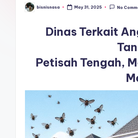
bisnisnasa
May 31, 2025
No Comm
Posted
by
Dinas Terkait 
Tan
Petisah Tengah, 
M