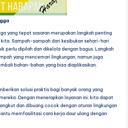
ngga
ga yang tepat sasaran merupakan langkah penting
r kita. Sampah-sampah dari kesibukan sehari-hari
anik perlu dipilah dan dikelola dengan bagus. Langkah
ampah yang mencemari lingkungan, namun juga
bali bahan-bahan yang bisa diaplikasikan.
berikan solusi praktis bagi banyak orang yang
ereka. Dengan menerapkan layanan ini, kita dapat
diangkut dan dibuang cocok dengan aturan lingkungan
bantu memfasilitasi cara kerja daur ulang dengan