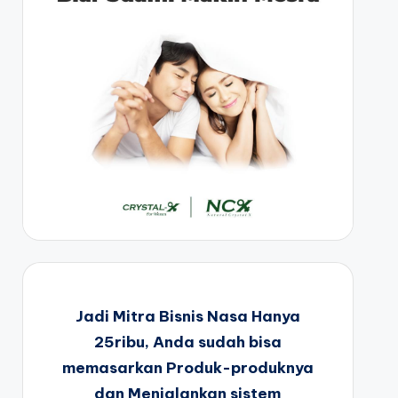
Jadi Mitra Bisnis Nasa Hanya
25ribu, Anda sudah bisa
memasarkan Produk-produknya
dan Menjalankan sistem