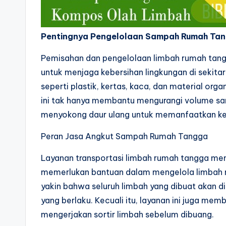
Pentingnya Pengelolaan Sampah Rumah Ta
Pemisahan dan pengelolaan limbah rumah tang
untuk menjaga kebersihan lingkungan di sekita
seperti plastik, kertas, kaca, dan material org
ini tak hanya membantu mengurangi volume s
menyokong daur ulang untuk memanfaatkan kem
Peran Jasa Angkut Sampah Rumah Tangga
Layanan transportasi limbah rumah tangga mem
memerlukan bantuan dalam mengelola limbah m
yakin bahwa seluruh limbah yang dibuat akan 
yang berlaku. Kecuali itu, layanan ini juga mem
mengerjakan sortir limbah sebelum dibuang.