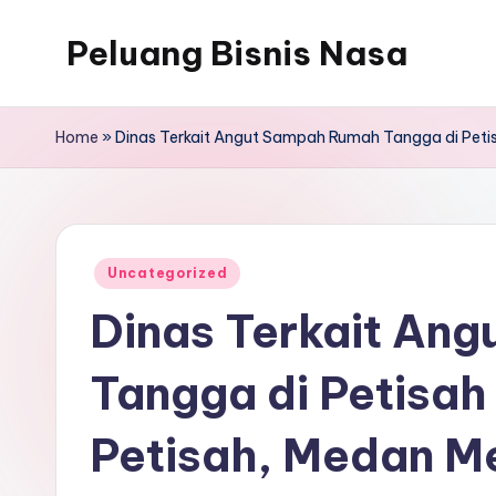
Peluang Bisnis Nasa
Home
»
Dinas Terkait Angut Sampah Rumah Tangga di Peti
Posted
Uncategorized
in
Dinas Terkait An
Tangga di Petisa
Petisah, Medan M