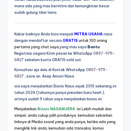
mana ada yang mau bermitra dan kemungkinan besar
sudah gulung tikar lama.
Kabar baiknya Anda bisa menjadi
MITRA USAHA
nasa
dengan mendaftar secara
GRATIS
untuk 100 orang
pertama yang chat saya
,yang mau saya
Bantu
Registrasi segera Kirim pesan ke WhatsApp
0857-9711-
6827
sebelum kuota GRATIS sold out.
Konsultasi aja dulu di Kontak WhatsApp
0857-9711-
6827
, save an. Asep Ansori Nasa
oia saya menjalankan Bisnis Nasa sejak 2015 sekarang ini
tahun 2024 (tahunnya punya presiden baru heeh ),
artinya sudah 9 tahun saya menjalankan bisnis ini.
Menjalankan
Bisnis NASANUERA
ini Lebih mudah dan
simpel, anda cukup pilih produknya, kemudian sebarkan
linknya di Media sosial yang anda punya, ketika ada yang
mengklik link anda, kemudian ada transaksi, komisi