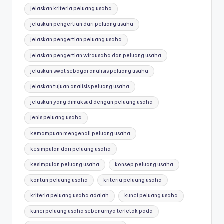
jelaskan kriteria peluang usaha
jelaskan pengertian dari peluang usaha
jelaskan pengertian peluang usaha
jelaskan pengertian wirausaha dan peluang usaha
jelaskan swot sebagai analisis peluang usaha
jelaskan tujuan analisis peluang usaha
jelaskan yang dimaksud dengan peluang usaha
jenis peluang usaha
kemampuan mengenali peluang usaha
kesimpulan dari peluang usaha
kesimpulan peluang usaha
konsep peluang usaha
kontan peluang usaha
kriteria peluang usaha
kriteria peluang usaha adalah
kunci peluang usaha
kunci peluang usaha sebenarnya terletak pada