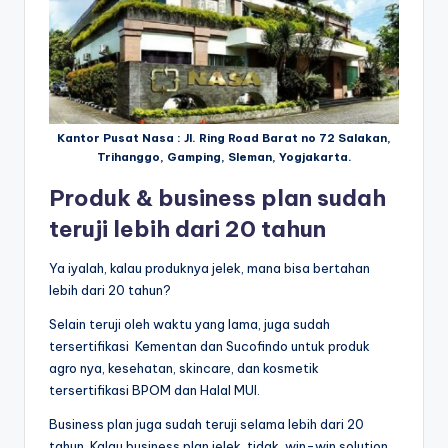
Kantor Pusat Nasa : Jl. Ring Road Barat no 72 Salakan,
Trihanggo, Gamping, Sleman, Yogjakarta.
Produk & business plan sudah
teruji lebih dari 20 tahun
Ya iyalah, kalau produknya jelek, mana bisa bertahan
lebih dari 20 tahun?
Selain teruji oleh waktu yang lama, juga sudah
tersertifikasi Kementan dan Sucofindo untuk produk
agro nya, kesehatan, skincare, dan kosmetik
tersertifikasi BPOM dan Halal MUI.
Business plan juga sudah teruji selama lebih dari 20
tahun. Kalau business plan jelek, tidak win-win solution,