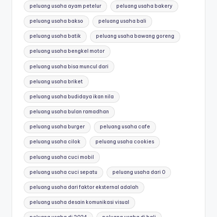
peluang usaha ayam petelur
peluang usaha bakery
peluang usaha bakso
peluang usaha bali
peluang usaha batik
peluang usaha bawang goreng
peluang usaha bengkel motor
peluang usaha bisa muncul dari
peluang usaha briket
peluang usaha budidaya ikan nila
peluang usaha bulan ramadhan
peluang usaha burger
peluang usaha cafe
peluang usaha cilok
peluang usaha cookies
peluang usaha cuci mobil
peluang usaha cuci sepatu
peluang usaha dari 0
peluang usaha dari faktor eksternal adalah
peluang usaha desain komunikasi visual