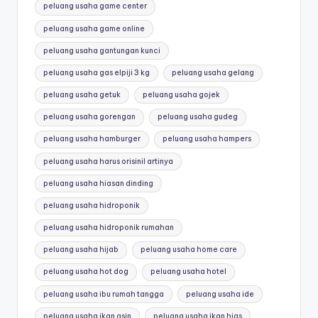
peluang usaha game center
peluang usaha game online
peluang usaha gantungan kunci
peluang usaha gas elpiji 3 kg
peluang usaha gelang
peluang usaha getuk
peluang usaha gojek
peluang usaha gorengan
peluang usaha gudeg
peluang usaha hamburger
peluang usaha hampers
peluang usaha harus orisinil artinya
peluang usaha hiasan dinding
peluang usaha hidroponik
peluang usaha hidroponik rumahan
peluang usaha hijab
peluang usaha home care
peluang usaha hot dog
peluang usaha hotel
peluang usaha ibu rumah tangga
peluang usaha ide
peluang usaha ikan asin
peluang usaha ikan hias