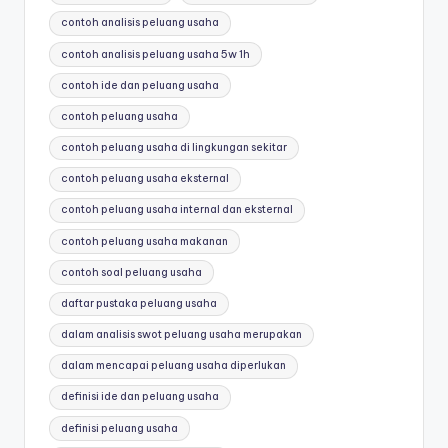
contoh analisis peluang usaha
contoh analisis peluang usaha 5w 1h
contoh ide dan peluang usaha
contoh peluang usaha
contoh peluang usaha di lingkungan sekitar
contoh peluang usaha eksternal
contoh peluang usaha internal dan eksternal
contoh peluang usaha makanan
contoh soal peluang usaha
daftar pustaka peluang usaha
dalam analisis swot peluang usaha merupakan
dalam mencapai peluang usaha diperlukan
definisi ide dan peluang usaha
definisi peluang usaha