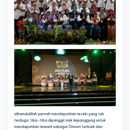
alhamdulillah pernah mendapatkan rezeki yang tak
terduga, tiba-tiba dipanggil naik kepanggung untuk
mendapatkan reward sebagai Omset terbaik dan