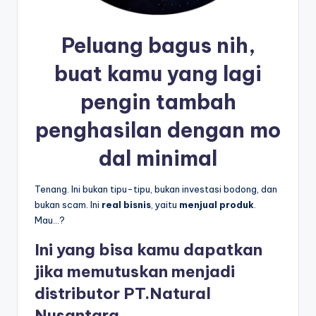
Peluang bagus nih,
buat kamu yang lagi
pengin
tambah
penghasilan
dengan
mo
dal minimal
Tenang. Ini bukan tipu-tipu, bukan investasi bodong, dan
bukan scam. Ini
real bisnis
, yaitu
menjual produk
.
Mau…?
Ini yang bisa kamu dapatkan
jika memutuskan menjadi
distributor PT.Natural
Nusantara