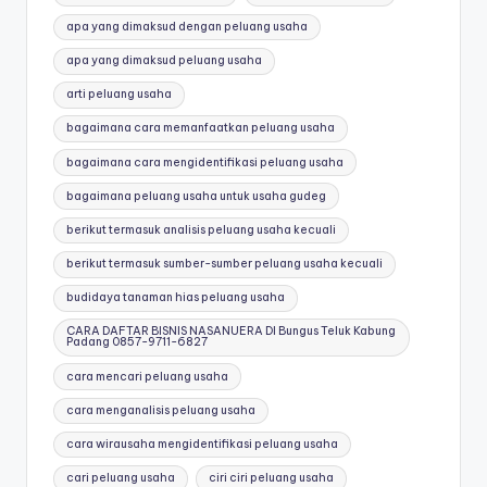
apa yang dimaksud dengan peluang usaha
apa yang dimaksud peluang usaha
arti peluang usaha
bagaimana cara memanfaatkan peluang usaha
bagaimana cara mengidentifikasi peluang usaha
bagaimana peluang usaha untuk usaha gudeg
berikut termasuk analisis peluang usaha kecuali
berikut termasuk sumber-sumber peluang usaha kecuali
budidaya tanaman hias peluang usaha
CARA DAFTAR BISNIS NASANUERA DI Bungus Teluk Kabung
Padang 0857-9711-6827
cara mencari peluang usaha
cara menganalisis peluang usaha
cara wirausaha mengidentifikasi peluang usaha
cari peluang usaha
ciri ciri peluang usaha