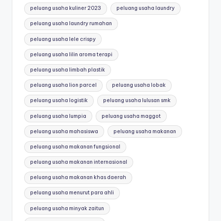
peluang usaha kuliner 2023
peluang usaha laundry
peluang usaha laundry rumahan
peluang usaha lele crispy
peluang usaha lilin aroma terapi
peluang usaha limbah plastik
peluang usaha lion parcel
peluang usaha lobak
peluang usaha logistik
peluang usaha lulusan smk
peluang usaha lumpia
peluang usaha maggot
peluang usaha mahasiswa
peluang usaha makanan
peluang usaha makanan fungsional
peluang usaha makanan internasional
peluang usaha makanan khas daerah
peluang usaha menurut para ahli
peluang usaha minyak zaitun