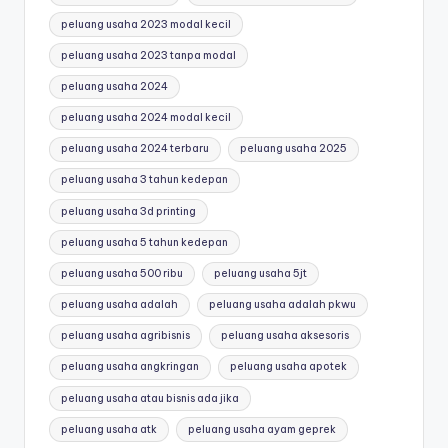
peluang usaha 2023 modal kecil
peluang usaha 2023 tanpa modal
peluang usaha 2024
peluang usaha 2024 modal kecil
peluang usaha 2024 terbaru
peluang usaha 2025
peluang usaha 3 tahun kedepan
peluang usaha 3d printing
peluang usaha 5 tahun kedepan
peluang usaha 500 ribu
peluang usaha 5jt
peluang usaha adalah
peluang usaha adalah pkwu
peluang usaha agribisnis
peluang usaha aksesoris
peluang usaha angkringan
peluang usaha apotek
peluang usaha atau bisnis ada jika
peluang usaha atk
peluang usaha ayam geprek