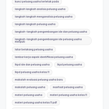
kunci peluang usaha terletak pada
langkah langkah analisis peluang usaha
langkah langkah menganalisis peluang usaha
langkah langkah peluang usaha
langkah-langkah pengembangan ide dan peluang usaha
langkah-langkah pengembangan ide peluang usaha
meliputi
latar belakang peluang usaha
lembar kerja aspek identifikasi peluang usaha
lkpd ide dan peluang usaha
lkpd peluang usaha
lkpd peluang usaha kelas 11
makalah evaluasi peluang usaha baru
makalah peluang usaha
manfaat peluang usaha
materi peluang usaha
materi peluang usaha kelas 11
materi peluang usaha kelas 11 pdf