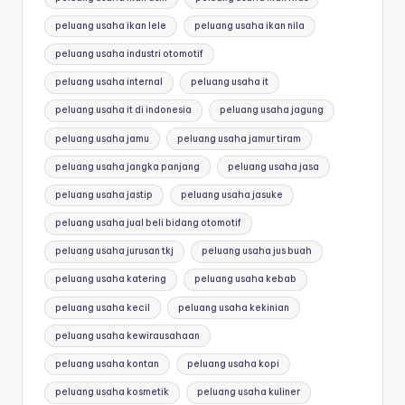
peluang usaha ikan lele
peluang usaha ikan nila
peluang usaha industri otomotif
peluang usaha internal
peluang usaha it
peluang usaha it di indonesia
peluang usaha jagung
peluang usaha jamu
peluang usaha jamur tiram
peluang usaha jangka panjang
peluang usaha jasa
peluang usaha jastip
peluang usaha jasuke
peluang usaha jual beli bidang otomotif
peluang usaha jurusan tkj
peluang usaha jus buah
peluang usaha katering
peluang usaha kebab
peluang usaha kecil
peluang usaha kekinian
peluang usaha kewirausahaan
peluang usaha kontan
peluang usaha kopi
peluang usaha kosmetik
peluang usaha kuliner