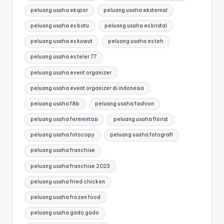
peluang usaha ekspor
peluang usaha eksternal
peluang usaha es batu
peluang usaha es kristal
peluang usaha es kuwut
peluang usaha es teh
peluang usaha es teler 77
peluang usaha event organizer
peluang usaha event organizer di indonesia
peluang usaha f&b
peluang usaha fashion
peluang usaha fermentasi
peluang usaha florist
peluang usaha fotocopy
peluang usaha fotografi
peluang usaha franchise
peluang usaha franchise 2023
peluang usaha fried chicken
peluang usaha frozen food
peluang usaha gado gado