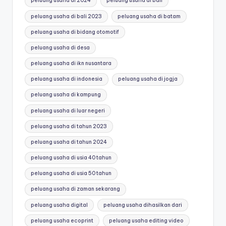
peluang usaha di 2024
peluang usaha di bali
peluang usaha di bali 2023
peluang usaha di batam
peluang usaha di bidang otomotif
peluang usaha di desa
peluang usaha di ikn nusantara
peluang usaha di indonesia
peluang usaha di jogja
peluang usaha di kampung
peluang usaha di luar negeri
peluang usaha di tahun 2023
peluang usaha di tahun 2024
peluang usaha di usia 40 tahun
peluang usaha di usia 50 tahun
peluang usaha di zaman sekarang
peluang usaha digital
peluang usaha dihasilkan dari
peluang usaha ecoprint
peluang usaha editing video