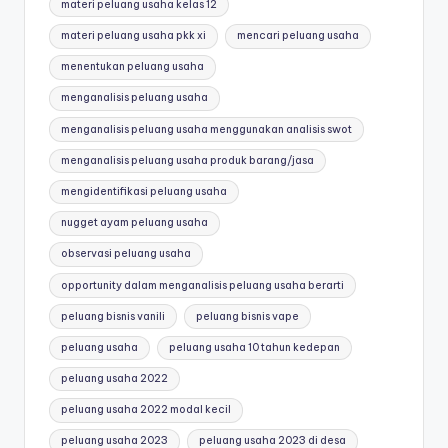
materi peluang usaha kelas 12
materi peluang usaha pkk xi
mencari peluang usaha
menentukan peluang usaha
menganalisis peluang usaha
menganalisis peluang usaha menggunakan analisis swot
menganalisis peluang usaha produk barang/jasa
mengidentifikasi peluang usaha
nugget ayam peluang usaha
observasi peluang usaha
opportunity dalam menganalisis peluang usaha berarti
peluang bisnis vanili
peluang bisnis vape
peluang usaha
peluang usaha 10 tahun kedepan
peluang usaha 2022
peluang usaha 2022 modal kecil
peluang usaha 2023
peluang usaha 2023 di desa