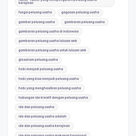
kerajinan
fungsi peluang usaha
gagasan peluang usaha
gambar peluang usaha
gambaran peluang usaha
gambaran peluang usaha di indonesia
gambaran peluang usaha lulusan smk
gambaran peluang usaha untuk lulusan smk
glosarium peluang usaha
hobi menjadi peluang usaha
hobi yang bisa menjadi peluang usaha
hobi yang menghasilkan peluang usaha
hubungan ide kreatif dengan peluang usaha
ide dan peluang usaha
ide dan peluang usaha adalah
ide dan peluang usaha kerajinan
ide dan peluang usaha makanan fungsional