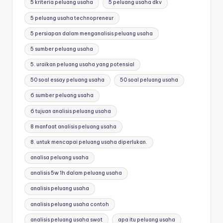
5 kriteria peluang usaha
5 peluang usaha dkv
5 peluang usaha technopreneur
5 persiapan dalam menganalisis peluang usaha
5 sumber peluang usaha
5. uraikan peluang usaha yang potensial
50 soal essay peluang usaha
50 soal peluang usaha
6 sumber peluang usaha
6 tujuan analisis peluang usaha
8 manfaat analisis peluang usaha
8. untuk mencapai peluang usaha diperlukan.
analisa peluang usaha
analisis 5w 1h dalam peluang usaha
analisis peluang usaha
analisis peluang usaha contoh
analisis peluang usaha swot
apa itu peluang usaha