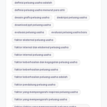
definisi peluang usaha adalah
definisi peluang usaha menurut para ahli
desain grafis peluang usaha
deskripsi peluang usaha
download ppt peluang usaha
evaluasi peluang usaha
evaluasi peluang usaha baru
faktor eksternal peluang usaha
faktor internal dan eksternal peluang usaha
faktor internal peluang usaha
faktor keberhasilan dan kegagalan peluang usaha
faktor keberhasilan peluang usaha
faktor keberhasilan peluang usaha adalah
faktor pendukung peluang usaha
faktor yang mempengaruhi inspirasi peluang usaha
faktor yang mempengaruhi peluang usaha
faktor-faktor yang mempengaruhi peluang usaha