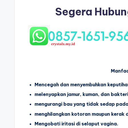
Segera Hubun
Manfaa
Mencegah dan menyembuhkan keputiha
melenyapkan jamur, kuman, dan bakteri
mengurangi bau yang tidak sedap pada
menghilangkan kotoran maupun kerak di
Mengobati iritasi di selaput vagina.