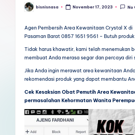
bisnisnasa
November 17, 2023
No
Posted
by
Agen Pembersih Area Kewanitaan Crystal X di
Pasaman Barat 0857 1651 9561 – Butuh produ
Tidak harus khawatir, kami telah menemukan 
membuat Anda merasa segar dan percaya diri s
Jika Anda ingin merawat area kewanitaan Anda 
rekomendasi produk yang dapat membantu And
Cek Kesaksian Obat Pemutih Area Kewanita
permasalahan Kehormatan Wanita Perempua