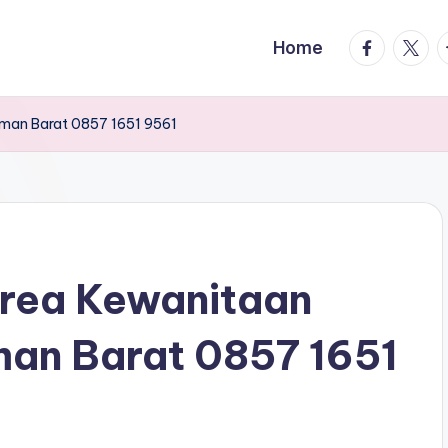
facebook.
twitte
t
Home
aman Barat 0857 1651 9561
rea Kewanitaan
man Barat 0857 1651