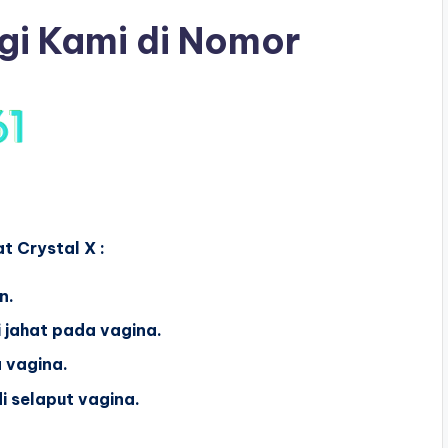
gi Kami di Nomor
t Crystal X :
n.
 jahat pada vagina.
 vagina.
 selaput vagina.