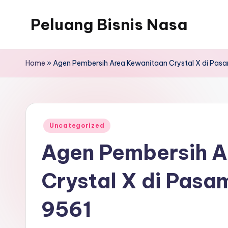
Peluang Bisnis Nasa
Home
»
Agen Pembersih Area Kewanitaan Crystal X di Pas
Posted
Uncategorized
in
Agen Pembersih A
Crystal X di Pasa
9561