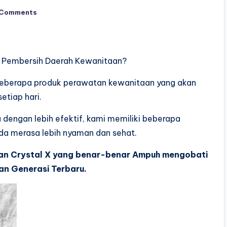
 Comments
k Pembersih Daerah Kewanitaan?
beberapa produk perawatan kewanitaan yang akan
etiap hari.
dengan lebih efektif, kami memiliki beberapa
a merasa lebih nyaman dan sehat.
an Crystal X yang benar-benar Ampuh mengobati
n Generasi Terbaru.