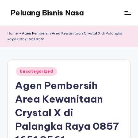
Peluang Bisnis Nasa
Home
»
Agen Pembersih Area Kewanitaan Crystal X di Palangka
Raya 0857 1651 9561
Posted
Uncategorized
in
Agen Pembersih
Area Kewanitaan
Crystal X di
Palangka Raya 0857