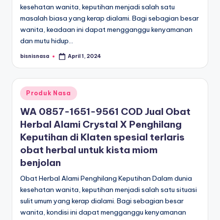
kesehatan wanita, keputihan menjadi salah satu
masalah biasa yang kerap dialami. Bagi sebagian besar
wanita, keadaan ini dapat mengganggu kenyamanan
dan mutu hidup…
bisnisnasa
April 1, 2024
Posted
by
Posted
Produk Nasa
in
WA 0857-1651-9561 COD Jual Obat
Herbal Alami Crystal X Penghilang
Keputihan di Klaten spesial terlaris
obat herbal untuk kista miom
benjolan
Obat Herbal Alami Penghilang Keputihan Dalam dunia
kesehatan wanita, keputihan menjadi salah satu situasi
sulit umum yang kerap dialami. Bagi sebagian besar
wanita, kondisi ini dapat mengganggu kenyamanan