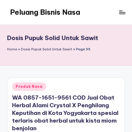
Peluang Bisnis Nasa
Dosis Pupuk Solid Untuk Sawit
Home
»
Dosis Pupuk Solid Untuk Sawit
»
Page 95
Posted
Produk Nasa
in
WA 0857-1651-9561 COD Jual Obat
Herbal Alami Crystal X Penghilang
Keputihan di Kota Yogyakarta spesial
terlaris obat herbal untuk kista miom
benjolan