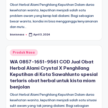
Obat Herbal Alami Penghilang Keputihan Dalam dunia
kesehatan wanita, keputihan menjadi salah satu
problem awam yang kerap kali dialami. Bagi sebagian
besar wanita, kondisi ini bisa mengganggu kenyamanan
dan mutu…
bisnisnasa
April 3, 2024
Posted
by
Posted
Produk Nasa
in
WA 0857-1651-9561 COD Jual Obat
Herbal Alami Crystal X Penghilang
Keputihan di Kota Sawahlunto spesial
terlaris obat herbal untuk kista miom
benjolan
Obat Herbal Alami Penghilang Keputihan Dalam dunia
kesehatan wanita, keputihan menjadi salah satu situasi
sulit awam yang tak jarang dialami. Bagi sebagian